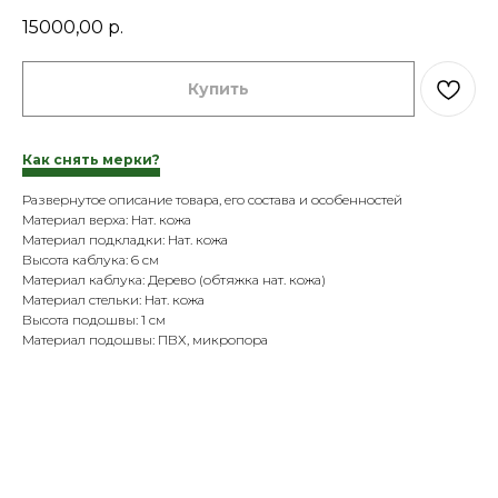
15000,00
р.
Купить
Как снять мерки?
Развернутое описание товара, его состава и особенностей
Материал верха: Нат. кожа
Материал подкладки: Нат. кожа
Высота каблука: 6 см
Материал каблука: Дерево (обтяжка нат. кожа)
Материал стельки: Нат. кожа
Высота подошвы: 1 см
Материал подошвы: ПВХ, микропора