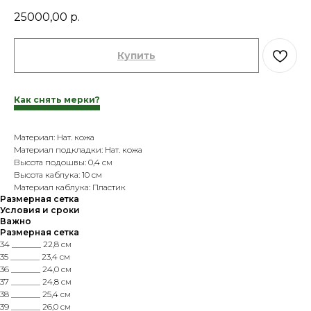
25000,00
р.
Купить
Как снять мерки?
Материал: Нат. кожа
Материал подкладки: Нат. кожа
Высота подошвы: 0,4 см
Высота каблука: 10 см
Материал каблука: Пластик
Размерная сетка
Условия и сроки
Важно
Размерная сетка
34 _______ 22,8 см
35 _______ 23,4 см
36 _______ 24,0 см
37 _______ 24,8 см
38 _______ 25,4 см
39 _______ 26,0 см