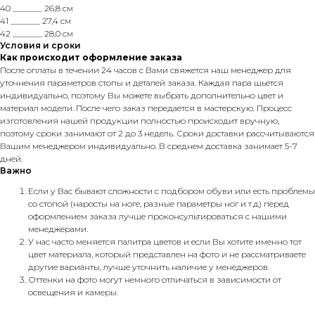
40 _______ 26,8 см
41 _______ 27,4 см
42 _______ 28,0 см
Условия и сроки
Как происходит оформление заказа
После оплаты в течении 24 часов с Вами свяжется наш менеджер для
уточнения параметров стопы и деталей заказа. Каждая пара шьется
индивидуально, поэтому Вы можете выбрать дополнительно цвет и
материал модели. После чего заказ передается в мастерскую. Процесс
изготовления нашей продукции полностью происходит вручную,
поэтому сроки занимают от 2 до 3 недель. Сроки доставки рассчитываются
Вашим менеджером индивидуально. В среднем доставка занимает 5-7
дней.
Важно
Если у Вас бывают сложности с подбором обуви или есть проблемы
со стопой (наросты на ноге, разные параметры ног и т.д) перед
оформлением заказа лучше проконсультироваться с нашими
менеджерами.
У нас часто меняется палитра цветов и если Вы хотите именно тот
цвет материала, который представлен на фото и не рассматриваете
другие варианты, лучше уточнить наличие у менеджеров.
Оттенки на фото могут немного отличаться в зависимости от
освещения и камеры.