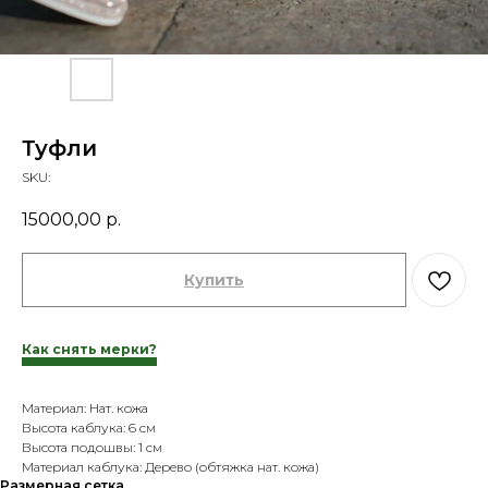
Туфли
SKU:
15000,00
р.
Купить
Как снять мерки?
Материал: Нат. кожа
Высота каблука: 6 см
Высота подошвы: 1 см
Материал каблука: Дерево (обтяжка нат. кожа)
Размерная сетка