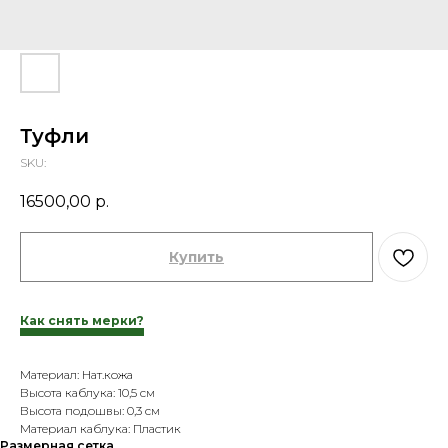
Туфли
SKU:
16500,00
р.
Купить
Как снять мерки?
Материал: Нат.кожа
Высота каблука: 10,5 см
Высота подошвы: 0,3 см
Материал каблука: Пластик
Размерная сетка