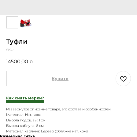
Туфли
SKU:
14500,00
р.
Купить
Как снять мерки?
Развернутое описание товара, его состава и особенностей
Материал: Нат. кожа
Высота подошвы: 1 см
Высота каблука: 6 см
Материал каблука: Дерево (обтяжка нат. кожа)
Размерная сетка