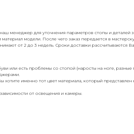
 наш менеджер для уточнения параметров стопы и деталей з
 материал модели. После чего заказ передается в мастерс
нимают от 2 до 3 недель. Сроки доставки рассчитываются
ви или есть проблемы со стопой (наросты на ноге, разные 
джерами.
 Вы хотите именно тот цвет материала, который представлен
 зависимости от освещения и камеры.