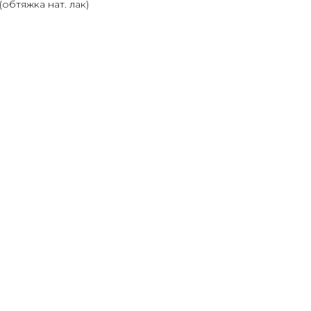
обтяжка нат. лак)