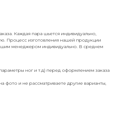
аказа. Каждая пара шьется индивидуально,
кую. Процесс изготовления нашей продукции
 Вашим менеджером индивидуально. В среднем
параметры ног и т.д) перед оформлением заказа
 на фото и не рассматриваете другие варианты,