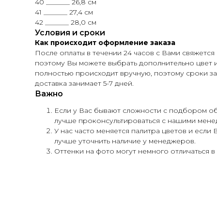
40 _______ 26,8 см
41 _______ 27,4 см
42 _______ 28,0 см
Условия и сроки
Как происходит оформление заказа
После оплаты в течении 24 часов с Вами свяжется
поэтому Вы можете выбрать дополнительно цвет и
полностью происходит вручную, поэтому сроки за
доставка занимает 5-7 дней.
Важно
Если у Вас бывают сложности с подбором обу
лучше проконсультироваться с нашими мене
У нас часто меняется палитра цветов и если
лучше уточнить наличие у менеджеров.
Оттенки на фото могут немного отличаться в