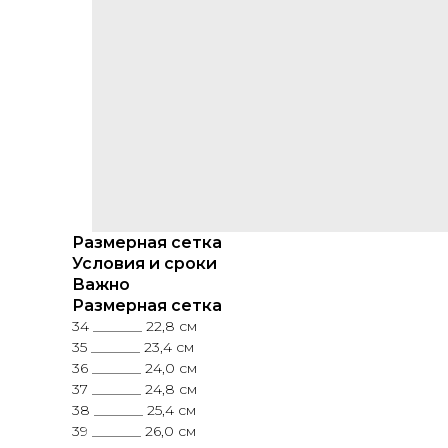
Размерная сетка
Условия и сроки
Важно
Размерная сетка
34 _______ 22,8 см
35 _______ 23,4 см
36 _______ 24,0 см
37 _______ 24,8 см
38 _______ 25,4 см
39 _______ 26,0 см