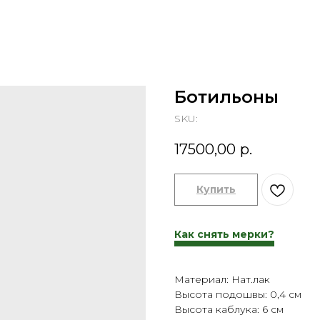
Ботильоны
SKU:
17500,00
р.
Купить
Как снять мерки?
Материал: Нат.лак
Высота подошвы: 0,4 см
Высота каблука: 6 см