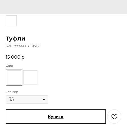
Туфли
SKU:
0009-00101-15T-1
15 000
р.
Цвет
Размер
Купить