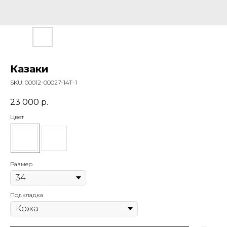
Казаки
SKU:
00012-00027-14T-1
23 000
р.
Цвет
Размер
Подкладка