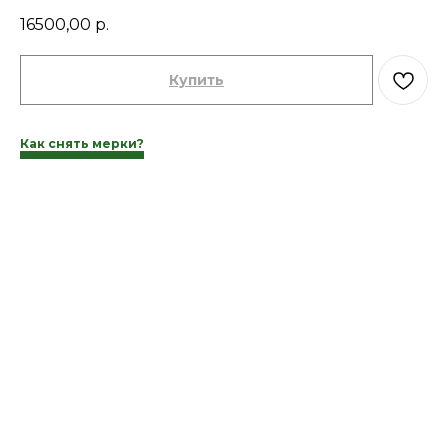
16500,00
р.
Купить
Как снять мерки?