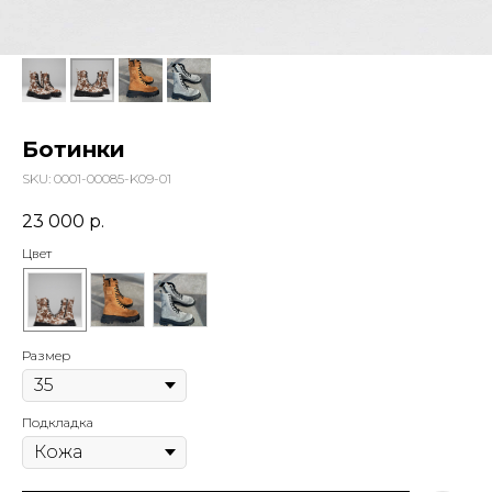
Ботинки
SKU:
0001-00085-K09-01
23 000
р.
Цвет
Размер
Подкладка