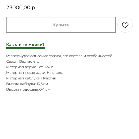
23000,00
р.
Купить
Как снять мерки?
Развернутое описание товара, его состава и особенностей
Сезон: Весна/лето
Материал верха: Нат. кожа
Материал подкладки: Нат. кожа
Материал каблука: Пластик
Высота каблука: 10,5 см
Высота подошвы: 0,4 см