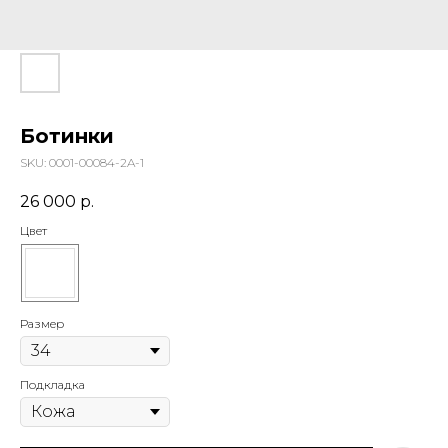
Ботинки
SKU:
0001-00084-2A-1
26 000
р.
Цвет
Размер
Подкладка